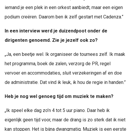
iemand je een plek in een orkest aanbiedt, maar een eigen
podium creëren. Daarom ben ik zelf gestart met Cadenza.”
In een interview werd je duizendpoot onder de
dirigenten genoemd. Zie je jezelf ook zo?
„Ja, een beetje wel. Ik organiseer de tournees zelf. Ik maak
het programma, boek de zalen, verzorg de PR, regel
vervoer en accommodaties, sluit verzekeringen af en doe
de administratie. Dat vind ik leuk, ik hou de regie in handen.”
Heb je nog wel genoeg tijd om muziek te maken?
„Ik speel elke dag zo’n 4 tot 5 uur piano. Daar heb ik
eigenlijk geen tijd voor, maar de drang is zo sterk dat ik niet
kan stoppen. Het is bijna dwangmatig. Muziek is een eerste