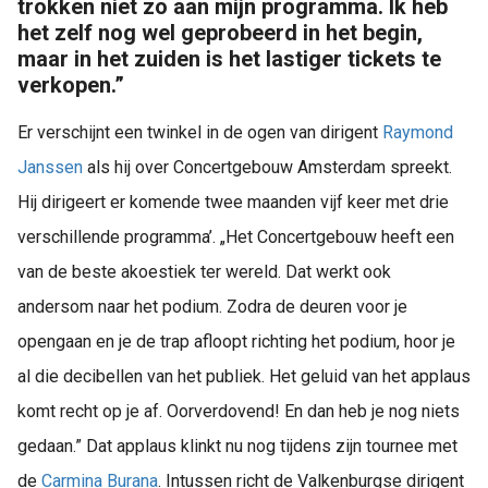
trokken niet zo aan mijn programma. Ik heb
het zelf nog wel geprobeerd in het begin,
maar in het zuiden is het lastiger tickets te
verkopen.”
Er verschijnt een twinkel in de ogen van dirigent
Raymond
Janssen
als hij over Concertgebouw Amsterdam spreekt.
Hij dirigeert er komende twee maanden vijf keer met drie
verschillende programma’. „Het Concertgebouw heeft een
van de beste akoestiek ter wereld. Dat werkt ook
andersom naar het podium. Zodra de deuren voor je
opengaan en je de trap afloopt richting het podium, hoor je
al die decibellen van het publiek. Het geluid van het applaus
komt recht op je af. Oorverdovend! En dan heb je nog niets
gedaan.” Dat applaus klinkt nu nog tijdens zijn tournee met
de
Carmina Burana
. Intussen richt de Valkenburgse dirigent