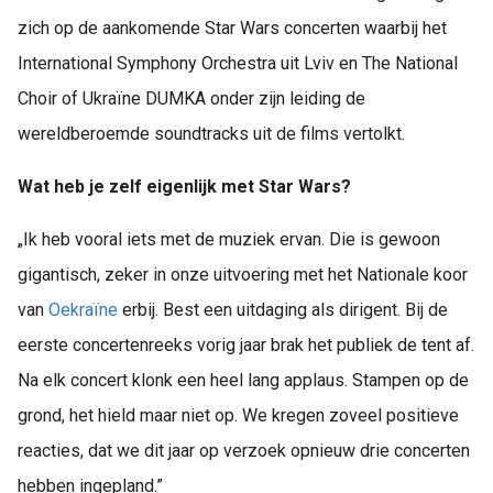
zich op de aankomende Star Wars concerten waarbij het
International Symphony Orchestra uit Lviv en The National
Choir of Ukraïne DUMKA onder zijn leiding de
wereldberoemde soundtracks uit de films vertolkt.
Wat heb je zelf eigenlijk met Star Wars?
„Ik heb vooral iets met de muziek ervan. Die is gewoon
gigantisch, zeker in onze uitvoering met het Nationale koor
van
Oekraïne
erbij. Best een uitdaging als dirigent. Bij de
eerste concertenreeks vorig jaar brak het publiek de tent af.
Na elk concert klonk een heel lang applaus. Stampen op de
grond, het hield maar niet op. We kregen zoveel positieve
reacties, dat we dit jaar op verzoek opnieuw drie concerten
hebben ingepland.”