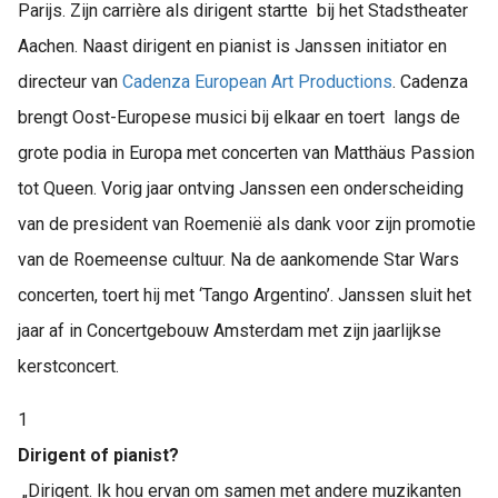
Parijs. Zijn carrière als dirigent startte bij het Stadstheater
Aachen. Naast dirigent en pianist is Janssen initiator en
directeur van
Cadenza European Art Productions
. Cadenza
brengt Oost-Europese musici bij elkaar en toert langs de
grote podia in Europa met concerten van Matthäus Passion
tot Queen. Vorig jaar ontving Janssen een onderscheiding
van de president van Roemenië als dank voor zijn promotie
van de Roemeense cultuur. Na de aankomende Star Wars
concerten, toert hij met ‘Tango Argentino’. Janssen sluit het
jaar af in Concertgebouw Amsterdam met zijn jaarlijkse
kerstconcert.
1
Dirigent of pianist?
„Dirigent. Ik hou ervan om samen met andere muzikanten